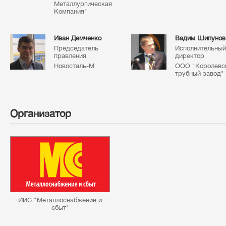
Металлургическая
Компания"
Иван Демченко
Вадим Шипунов
Председатель
Исполнительный
правления
директор
Новосталь-М
ООО "Королевс
трубный завод"
Организатор
ИИС "Металлоснабжение и
сбыт"