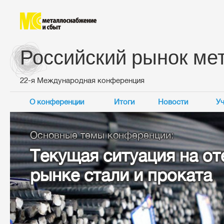
Российский рынок ме
22-я Международная конференция
О конференции
Итоги
Новости
Уч
Основные темы конференции:
Текущая ситуация на о
рынке стали и проката