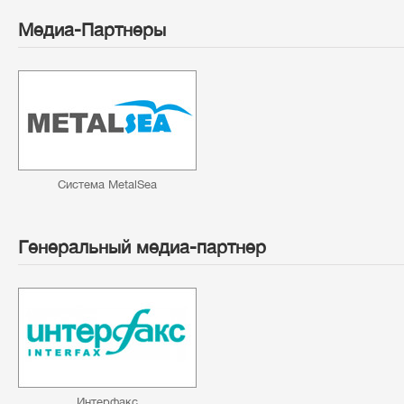
Медиа-Партнеры
Система MetalSea
Генеральный медиа-партнер
Интерфакс