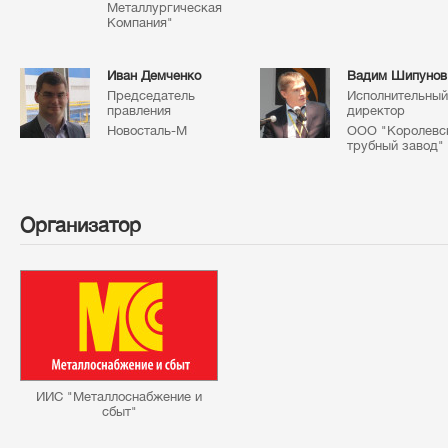
Металлургическая
Компания"
Иван Демченко
Вадим Шипунов
Председатель
Исполнительный
правления
директор
Новосталь-М
ООО "Королевс
трубный завод"
Организатор
ИИС "Металлоснабжение и
сбыт"