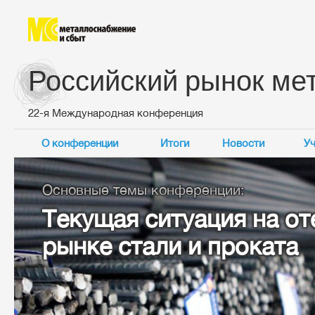
Российский рынок ме
22-я Международная конференция
О конференции
Итоги
Новости
Уч
Основные темы конференции:
Текущая ситуация на о
рынке стали и проката