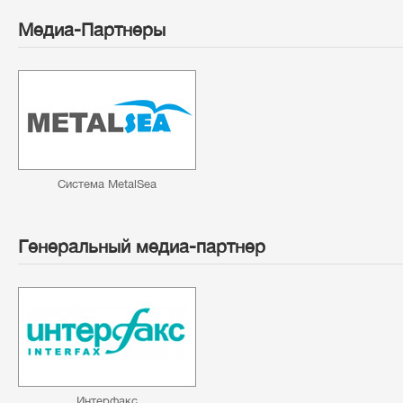
Медиа-Партнеры
Система MetalSea
Генеральный медиа-партнер
Интерфакс